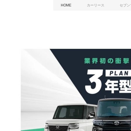
HOME
カーリース
セブン