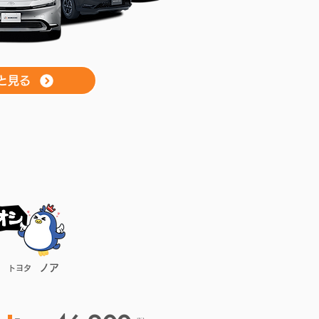
と見る
ノア
トヨタ